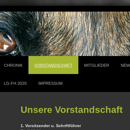
CHRONIK
VORSTANDSCHAFT
MITGLIEDER
NEW
LG-FH 2020
IMPRESSUM
Unsere Vorstandschaft
1. Vorsitzender u. Schriftführer