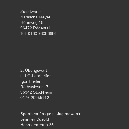
Zuchtwartin:
Natascha Meyer
Höhnweg 15
96472 Rödental
Tel: 0160 93086686
2. Übungswart
u. LG-Lehrhelfer
Igor Pfeifer
Röthswiesen 7
96342 Stockheim
0176 20955912
Sportbeauftragte u. Jugendwartin:
Jennifer Dusold
Herzogenreuth 25