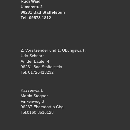
Rudi Waid
Ulmenstr. 2
96231 Bad Staffelstein
Tel: 09573 1812
2. Vorsitzender und 1. Übungswart :
Udo Schnarr
An der Lauter 4
96231 Bad Staffelstein
Tel: 01726413232
Kassenwart:
Martin Stegner
Finkenweg 3
96237 Ebersdorf b.Cbg.
Tel:0160 8516128